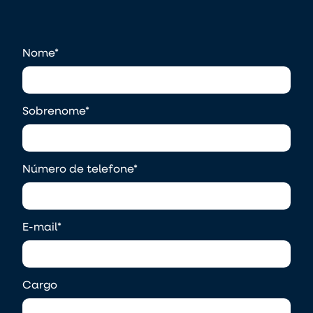
Nome
*
Sobrenome
*
Número de telefone
*
E-mail
*
Cargo