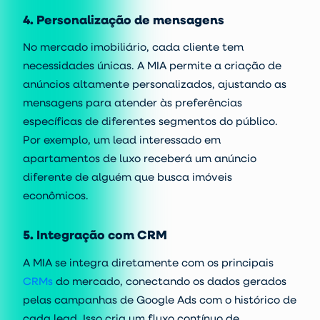
4. Personalização de mensagens
No mercado imobiliário, cada cliente tem
necessidades únicas. A MIA permite a criação de
anúncios altamente personalizados, ajustando as
mensagens para atender às preferências
específicas de diferentes segmentos do público.
Por exemplo, um lead interessado em
apartamentos de luxo receberá um anúncio
diferente de alguém que busca imóveis
econômicos.
5. Integração com CRM
A MIA se integra diretamente com os principais
CRMs
do mercado, conectando os dados gerados
pelas campanhas de Google Ads com o histórico de
cada lead. Isso cria um fluxo contínuo de