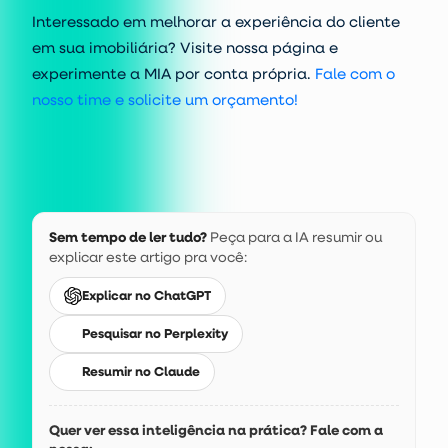
Interessado em melhorar a experiência do cliente
em sua imobiliária? Visite nossa página e
experimente a MIA por conta própria.
Fale com o
nosso time e solicite um orçamento!
Sem tempo de ler tudo?
Peça para a IA resumir ou
explicar este artigo pra você:
Explicar no ChatGPT
Pesquisar no Perplexity
Resumir no Claude
Quer ver essa inteligência na prática? Fale com a