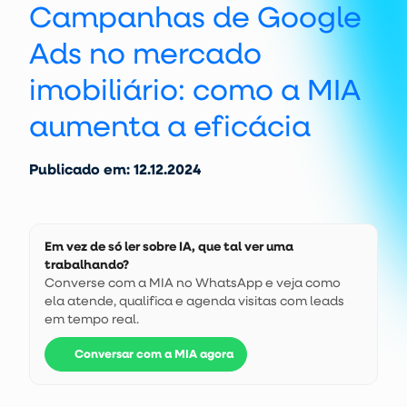
Campanhas de Google
Ads no mercado
imobiliário: como a MIA
aumenta a eficácia
Publicado em: 12.12.2024
Em vez de só ler sobre IA, que tal ver uma
trabalhando?
Converse com a MIA no WhatsApp e veja como
ela atende, qualifica e agenda visitas com leads
em tempo real.
Conversar com a MIA agora