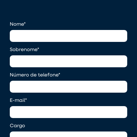
Nome
*
Sobrenome
*
Número de telefone
*
E-mail
*
Cargo