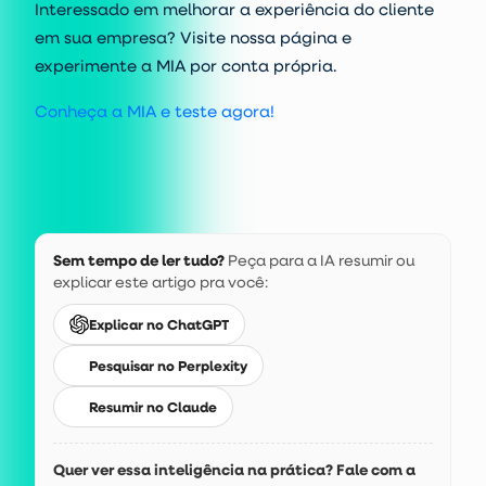
Interessado em melhorar a experiência do cliente
em sua empresa? Visite nossa página e
experimente a MIA por conta própria.
Conheça a MIA e teste agora!
Sem tempo de ler tudo?
Peça para a IA resumir ou
explicar este artigo pra você:
Explicar no ChatGPT
Pesquisar no Perplexity
Resumir no Claude
Quer ver essa inteligência na prática? Fale com a