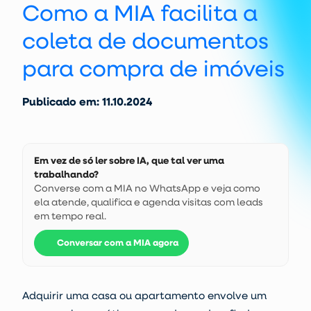
Como a MIA facilita a
coleta de documentos
para compra de imóveis
Publicado em: 11.10.2024
Em vez de só ler sobre IA, que tal ver uma
trabalhando?
Converse com a MIA no WhatsApp e veja como
ela atende, qualifica e agenda visitas com leads
em tempo real.
Conversar com a MIA agora
Adquirir uma casa ou apartamento envolve um