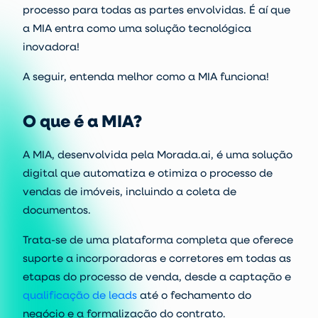
processo para todas as partes envolvidas. É aí que
a MIA entra como uma solução tecnológica
inovadora!
A seguir, entenda melhor como a MIA funciona!
O que é a MIA?
A MIA, desenvolvida pela Morada.ai, é uma solução
digital que automatiza e otimiza o processo de
vendas de imóveis, incluindo a coleta de
documentos.
Trata-se de uma plataforma completa que oferece
suporte a incorporadoras e corretores em todas as
etapas do processo de venda, desde a captação e
qualificação de leads
até o fechamento do
negócio e a formalização do contrato.