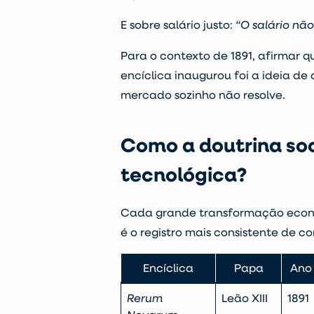
E sobre salário justo:
“O salário não
Para o contexto de 1891, afirmar 
encíclica inaugurou foi a ideia 
mercado sozinho não resolve.
Como a doutrina soc
tecnológica?
Cada grande transformação econôm
é o registro mais consistente de 
Encíclica
Papa
Ano
Rerum
Leão XIII
1891