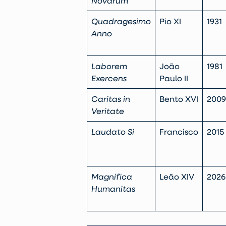
Novarum
Quadragesimo
Pio XI
1931
Anno
Laborem
João
1981
Exercens
Paulo II
Caritas in
Bento XVI
2009
Veritate
Laudato Si
Francisco
2015
Magnifica
Leão XIV
2026
Humanitas