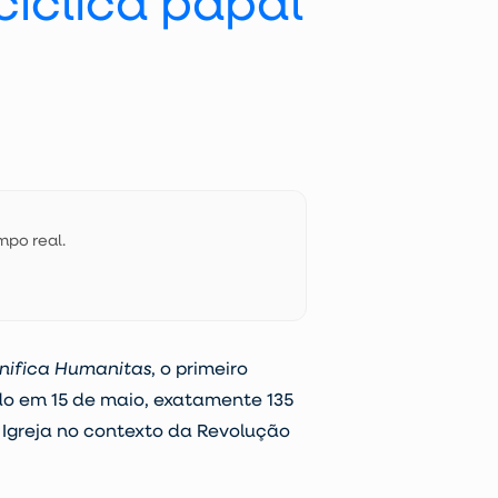
cíclica papal
mpo real.
nifica Humanitas
, o primeiro
do em 15 de maio, exatamente 135
da Igreja no contexto da Revolução