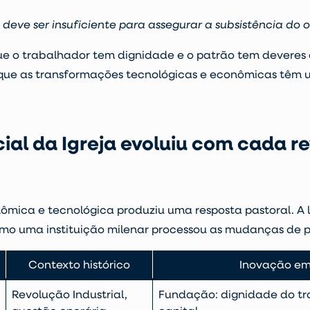
 deve ser insuficiente para assegurar a subsistência do o
que o trabalhador tem dignidade e o patrão tem deveres 
de que as transformações tecnológicas e econômicas têm
ial da Igreja evoluiu com cada r
ica e tecnológica produziu uma resposta pastoral. A li
como uma instituição milenar processou as mudanças de 
Contexto histórico
Inovação em 
Revolução Industrial,
Fundação: dignidade do tra