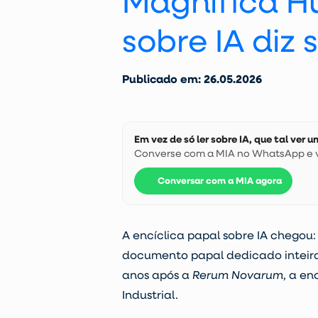
Magnifica Hu
sobre IA diz
Publicado em: 26.05.2026
Em vez de só ler sobre IA, que tal ver
Converse com a MIA no WhatsApp e ve
Conversar com a MIA agora
A encíclica papal sobre IA chegou
documento papal dedicado inteiram
anos após a
Rerum Novarum
, a en
Industrial.