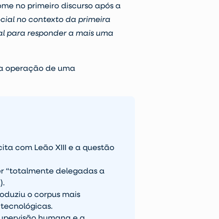
ome no primeiro discurso após a
cial no contexto da primeira
ial para responder a mais uma
 na operação de uma
ita com Leão XIII e a questão
er “totalmente delegadas a
).
oduziu o corpus mais
tecnológicas.
supervisão humana e a