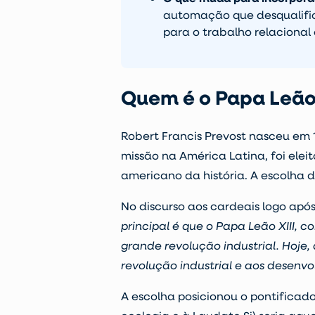
automação que desqualifica
para o trabalho relacional
Quem é o Papa Leão
Robert Francis Prevost nasceu em
missão na América Latina, foi elei
americano da história. A escolha 
No discurso aos cardeais logo após 
principal é que o Papa Leão XIII, 
grande revolução industrial. Hoje,
revolução industrial e aos desenvol
A escolha posicionou o pontificad