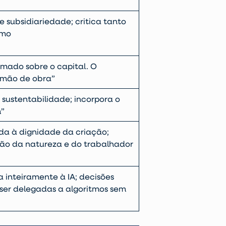
e subsidiariedade; critica tanto
smo
imado sobre o capital. O
 “mão de obra”
sustentabilidade; incorpora o
m”
a à dignidade da criação;
ação da natureza e do trabalhador
 inteiramente à IA; decisões
er delegadas a algoritmos sem