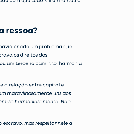
ade com que Leão XIII enfrentou o
a ressoa?
l havia criado um problema que
rava os direitos dos
cou um terceiro caminho: harmonia
e a relação entre capital e
tam maravilhosamente uns aos
irem-se harmoniosamente. Não
o escravo, mas respeitar nele a