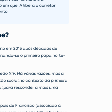
 em que IA libera o corretor
ento.
me?
uano em 2015 após décadas de
ornando-se o primeiro papa norte-
eão XIV. Há várias razões, mas a
tão social no contexto da primeira
ial para responder a mais uma
pois de Francisco (associado à