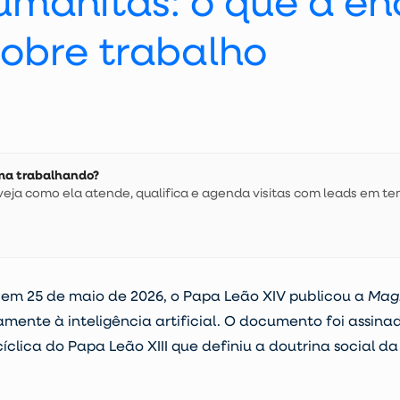
manitas: o que a en
 sobre trabalho
 uma trabalhando?
ja como ela atende, qualifica e agenda visitas com leads em te
: em 25 de maio de 2026, o Papa Leão XIV publicou a
Mag
ente à inteligência artificial. O documento foi assina
cíclica do Papa Leão XIII que definiu a doutrina social 