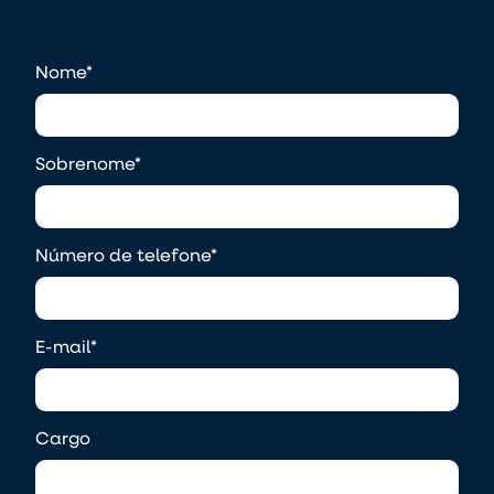
Nome
*
Sobrenome
*
Número de telefone
*
E-mail
*
Cargo