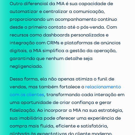
Outro diferencial da MIA é sua capacidade de
automatizar e centralizar a comunicação,
proporcionando um acompanhamento contínuo
desde o primeiro contato até o pós-venda. Com
recursos como dashboards personalizados e
integração com CRMs e plataformas de anúncios
digitais, a MIA simplifica a gestão da operação,
garantindo que nenhum detalhe seja
negligenciado.
Dessa forma, ela não apenas otimiza o funil de
vendas, mas também fortalece o
relacionamento
com os clientes
, transformando cada interação em
uma oportunidade de criar confiança e gerar
fidelização. Ao incorporar a MIA na sua estratégia,
sua imobiliária pode oferecer uma experiência de
compra mais fluida, eficiente e satisfatória,
alinhada às expectativas do cliente moderno.