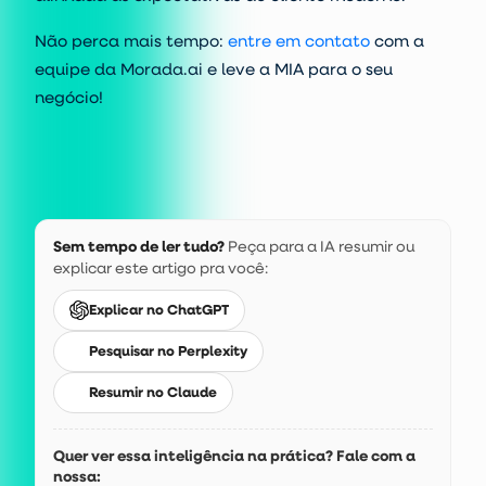
Não perca mais tempo:
entre em contato
com a
equipe da Morada.ai e leve a MIA para o seu
negócio!
Sem tempo de ler tudo?
Peça para a IA resumir ou
explicar este artigo pra você:
Explicar no ChatGPT
Pesquisar no Perplexity
Resumir no Claude
Quer ver essa inteligência na prática? Fale com a
nossa: