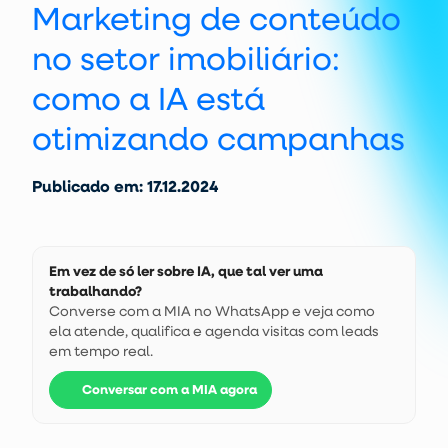
Marketing de conteúdo
no setor imobiliário:
como a IA está
otimizando campanhas
Publicado em: 17.12.2024
Em vez de só ler sobre IA, que tal ver uma
trabalhando?
Converse com a MIA no WhatsApp e veja como
ela atende, qualifica e agenda visitas com leads
em tempo real.
Conversar com a MIA agora