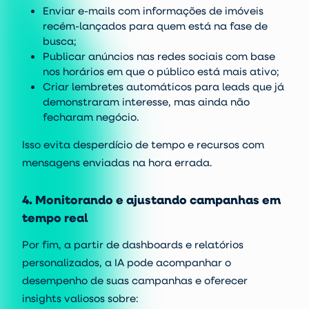
Enviar e-mails com informações de imóveis
recém-lançados para quem está na fase de
busca;
Publicar anúncios nas redes sociais com base
nos horários em que o público está mais ativo;
Criar lembretes automáticos para leads que já
demonstraram interesse, mas ainda não
fecharam negócio.
Isso evita desperdício de tempo e recursos com
mensagens enviadas na hora errada.
4. Monitorando e ajustando campanhas em
tempo real
Por fim, a partir de dashboards e relatórios
personalizados, a IA pode acompanhar o
desempenho de suas campanhas e oferecer
insights valiosos sobre: