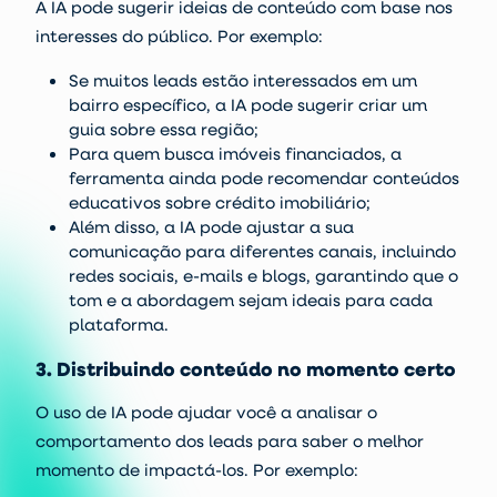
A IA pode sugerir ideias de conteúdo com base nos
interesses do público. Por exemplo:
Se muitos leads estão interessados em um
bairro específico, a IA pode sugerir criar um
guia sobre essa região;
Para quem busca imóveis financiados, a
ferramenta ainda pode recomendar conteúdos
educativos sobre crédito imobiliário;
Além disso, a IA pode ajustar a sua
comunicação para diferentes canais, incluindo
redes sociais, e-mails e blogs, garantindo que o
tom e a abordagem sejam ideais para cada
plataforma.
3. Distribuindo conteúdo no momento certo
O uso de IA pode ajudar você a analisar o
comportamento dos leads para saber o melhor
momento de impactá-los. Por exemplo: