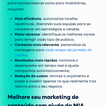
para incorporadoras como para imobiliárias,
incluindo:
Mais eficiência
:
automatize tarefas
repetitivas, liberando suas equipes para se
concentrar em estratégias e vendas;
Maior alcance
: identifique os melhores canais
para atingir cada tipo de público;
Conteúdo mais relevante
:
personalize as
mensagens para
cada etapa da jornada do
cliente
;
Resultados mais rápidos
:
monitore o
desempenho em tempo real e ajuste
campanhas automaticamente;
Redução de custos
:
otimize o orçamento e
passe a investir apenas no que realmente traz
retorno para o seu negócio.
Melhore seu marketing de
conteúdo com ajuda da MIA