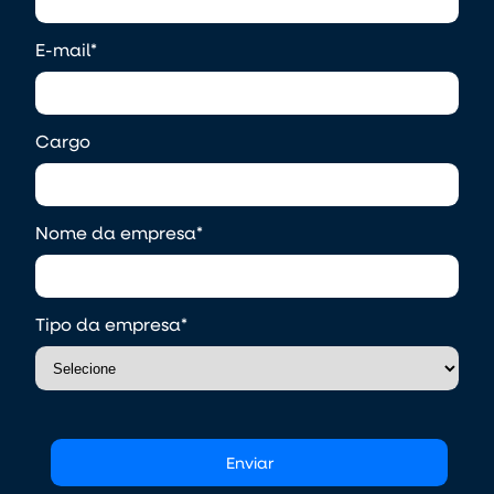
E-mail
*
Cargo
Nome da empresa
*
Tipo da empresa
*