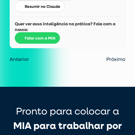
Resumir no Claude
Quer ver essa inteligência na prática? Fale com a
nossa:
Falar com a MIA
Anterior
Próximo
Pronto para colocar a
MIA para trabalhar por