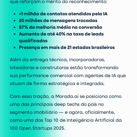
que reforçam o mérito do reconhecimento:
+1 milhão de contatos atendidos pela IA
20 milhões de mensagens trocadas
87% de melhoria média na conversão
Aumento de até 40% na taxa de leads
qualificados
Presença em mais de 21 estados brasileiros
Além da entrega técnica, incorporadoras,
loteadoras e construtoras estão transformando
sua performance comercial com agentes de IA que
atuam de forma estratégica e integrada.
Com essa tração, a Morada.ai se posiciona como
uma das principais deep techs do país no
segmento imobiliário — e agora, oficialmente,
como uma das
Top 10 de Inteligência Artificial da
100 Open Startups 2025
.