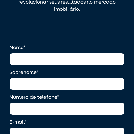
revolucionar seus resultados no mercado
imobiliário.
Nome
*
Sobrenome
*
Número de telefone
*
E-mail
*