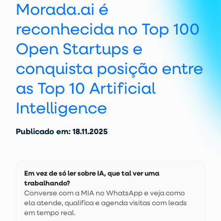
Morada.ai é
reconhecida no Top 100
Open Startups e
conquista posição entre
as Top 10 Artificial
Intelligence
Publicado em: 18.11.2025
Em vez de só ler sobre IA, que tal ver uma
trabalhando?
Converse com a MIA no WhatsApp e veja como
ela atende, qualifica e agenda visitas com leads
em tempo real.