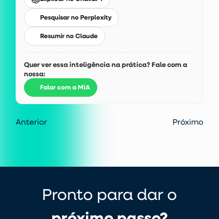
Pesquisar no Perplexity
Resumir no Claude
Quer ver essa inteligência na prática? Fale com a
nossa:
Falar com a MIA
Anterior
Próximo
Pronto para dar o
próximo passo?