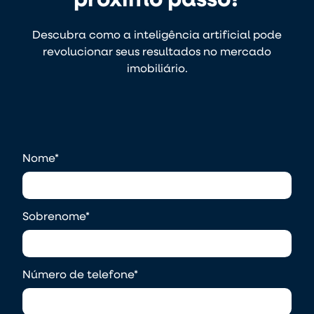
Descubra como a inteligência artificial pode
revolucionar seus resultados no mercado
imobiliário.
Nome
*
Sobrenome
*
Número de telefone
*