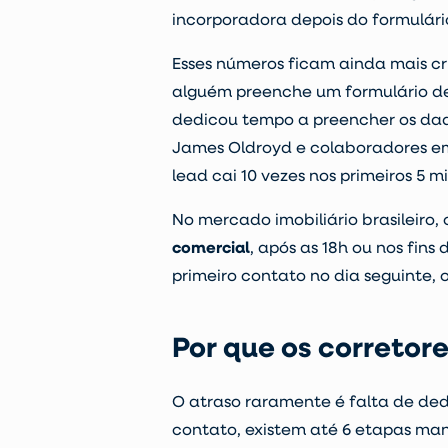
incorporadora depois do formulári
Esses números ficam ainda mais 
alguém preenche um formulário de 
dedicou tempo a preencher os dado
James Oldroyd e colaboradores em 2
lead cai 10 vezes nos primeiros 5 
No mercado imobiliário brasileiro,
comercial
, após as 18h ou nos fi
primeiro contato no dia seguinte,
Por que os corretor
O atraso raramente é falta de ded
contato, existem até 6 etapas 