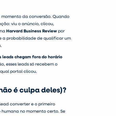
 no momento da conversão. Quando
ão: viu o anúncio, clicou,
 na
Harvard Business Review
por
e a probabilidade de qualificar um
.
 leads chegam fora do horário
o, esses leads só recebem o
ual portal clicou.
não é culpa deles)?
lead converter e o primeiro
o humana no momento certo. Se