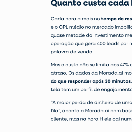
Quanto custa cada 
Cada hora a mais no
tempo de res
e o CPL médio no mercado imobiliá
quase metade do investimento me
operação que gera 400 leads por m
palavra de venda.
Mas o custo não se limita aos 47
atraso. Os dados da Morada.ai m
do que responder após 30 minutos
tela tem um perfil de engajament
“A maior perda de dinheiro de uma
fila”, aponta a Morada.ai com bas
cliente, mas na hora H ele cai nu