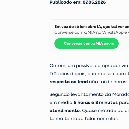
Publicado em: 07.05.2026
Em vez de só ler sobre IA, que tal ver
Converse com a MIA no WhatsApp e ve
Conversar com a MIA agora
Ontem, um possível comprador viu 
Três dias depois, quando seu corre
resposta ao lead
não foi de horas: 
Segundo levantamento da Morada.a
em média
5 horas e 8 minutos
para
atendimento
. Quase metade do o
tenha tentado falar com elas.