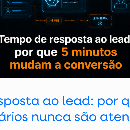
posta ao lead: por 
iários nunca são ate