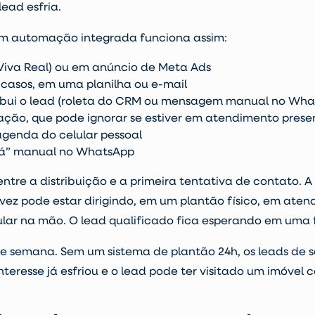
lead esfria.
em automação integrada funciona assim:
 Viva Real) ou em anúncio de Meta Ads
casos, em uma planilha ou e-mail
ribui o lead (roleta do CRM ou mensagem manual no Wha
ação, que pode ignorar se estiver em atendimento prese
agenda do celular pessoal
Olá” manual no WhatsApp
ntre a distribuição e a primeira tentativa de contato. A 
a vez pode estar dirigindo, em um plantão físico, em ate
lar na mão. O lead qualificado fica esperando em uma fi
 de semana. Sem um sistema de plantão 24h, os leads de 
eresse já esfriou e o lead pode ter visitado um imóvel 