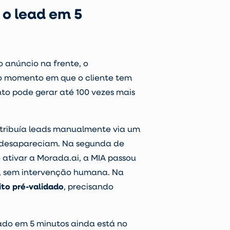
o lead em 5
 anúncio na frente, o
 o momento em que o cliente tem
to pode gerar até 100 vezes mais
stribuía leads manualmente via um
e desapareciam. Na segunda de
 ativar a Morada.ai, a MIA passou
o, sem intervenção humana. Na
ito pré-validado
, precisando
tado em 5 minutos ainda está no