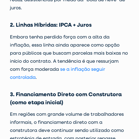
juros.
2. Linhas Híbridas: IPCA + Juros
Embora tenha perdido força com a alta da
inflação, essa linha ainda aparece como opção
para públicos que buscam parcelas mais baixas no
início do contrato. A tendência é que
ressurjam
com força moderada
se a inflação seguir
controlada
.
3. Financiamento Direto com Construtora
(como etapa inicial)
Em regiões com grande volume de trabalhadores
informais, o financiamento direto com a
construtora deve continuar sendo utilizado como
estratégia de entrada
, com posterior repasse