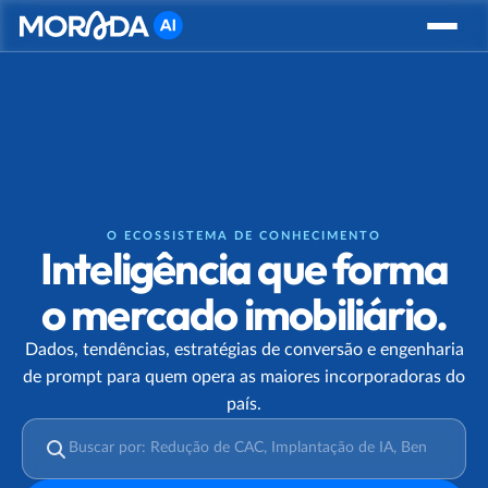
Como funciona
Conheça a Morada
Soluções
Resultados
Conteúdo
Quem Somos
O ECOSSISTEMA DE CONHECIMENTO
Blog
Inteligência que forma
o mercado imobiliário.
Dados, tendências, estratégias de conversão e engenharia
de prompt para quem opera as maiores incorporadoras do
país.
Buscar conteúdo