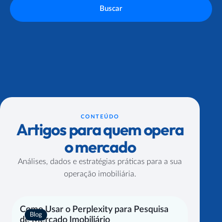
Buscar
CONTEÚDO
Artigos para quem opera
o mercado
Análises, dados e estratégias práticas para a sua
operação imobiliária.
Como Usar o Perplexity para Pesquisa
Blog
de Mercado Imobiliário