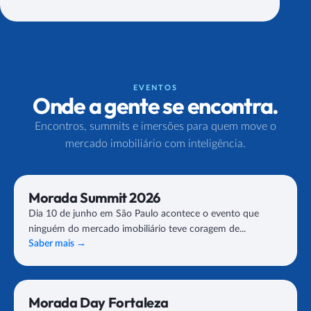
EVENTOS
Onde a gente se encontra.
Encontros, summits e imersões para quem move o
mercado imobiliário com inteligência.
Morada Summit 2026
Dia 10 de junho em São Paulo acontece o evento que
ninguém do mercado imobiliário teve coragem de...
Saber mais
→
Morada Day Fortaleza