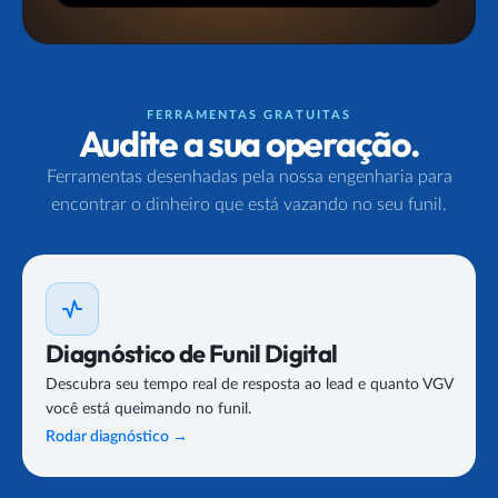
FERRAMENTAS GRATUITAS
Audite a sua operação.
Ferramentas desenhadas pela nossa engenharia para
encontrar o dinheiro que está vazando no seu funil.
Diagnóstico de Funil Digital
Descubra seu tempo real de resposta ao lead e quanto VGV
você está queimando no funil.
Rodar diagnóstico
→