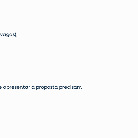
 vagas);
 de apresentar a proposta precisam