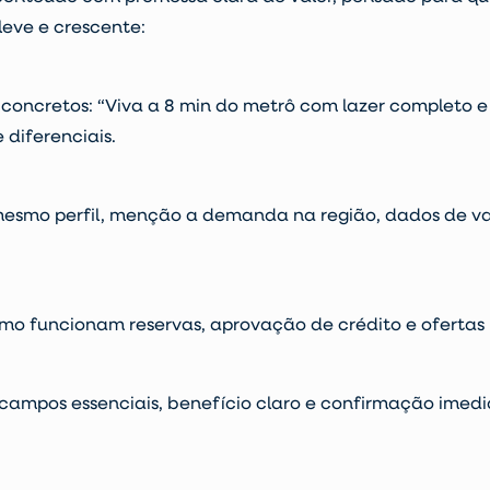
leve e crescente:
concretos: “Viva a 8 min do metrô com lazer completo e
 diferenciais.
mesmo perfil, menção a demanda na região, dados de v
omo funcionam reservas, aprovação de crédito e ofertas 
 campos essenciais, benefício claro e confirmação imedi