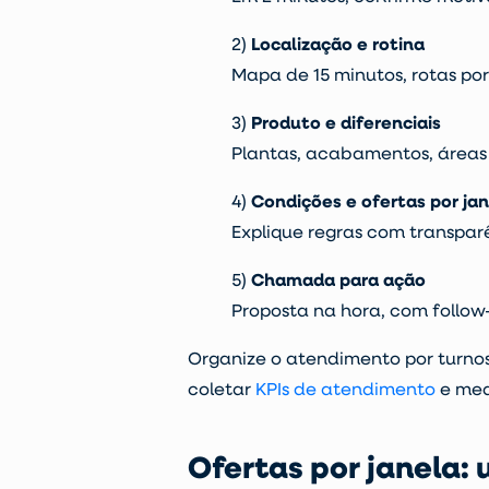
2)
Localização e rotina
Mapa de 15 minutos, rotas port
3)
Produto e diferenciais
Plantas, acabamentos, áreas 
4)
Condições e ofertas por ja
Explique regras com transpar
5)
Chamada para ação
Proposta na hora, com follo
Organize o atendimento por turnos
coletar
KPIs de atendimento
e medi
Ofertas por janela: