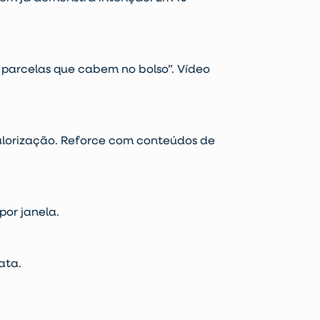
 parcelas que cabem no bolso”. Vídeo
alorização. Reforce com conteúdos de
por janela.
ata.