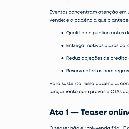
Eventos concentram atenção em um
vende: é a cadência que o antec
● Qualifica o público antes d
● Entrega motivos claros pa
● Reduz objeções de crédito 
● Reserva ofertas com regras
Para sustentar essa cadência, co
lançamento com provas e CTAs obj
Ato 1 — Teaser onli
O teaser não é “pré-venda fria”. 