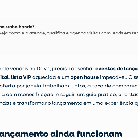
 uma trabalhando?
ja como ela atende, qualifica e agenda visitas com leads em te
 de vendas no Day 1, precisa desenhar
eventos de lanç
ital
,
lista VIP
aquecida e um
open house
impecável. O s
oferta por janela trabalham juntos, a taxa de comparec
cia com menos fricção.
A seguir, um guia prático, orient
endas e transformar o lançamento em uma experiência qu
 lançamento ainda funcionam