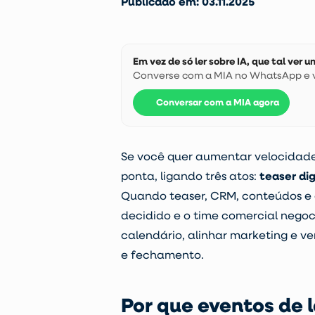
Publicado em: 03.11.2025
Em vez de só ler sobre IA, que tal ver
Converse com a MIA no WhatsApp e ve
Conversar com a MIA agora
Se você quer aumentar velocidade
ponta, ligando três atos:
teaser dig
Quando teaser, CRM, conteúdos e 
decidido e o time comercial nego
calendário, alinhar marketing e v
e fechamento.
Por que eventos de