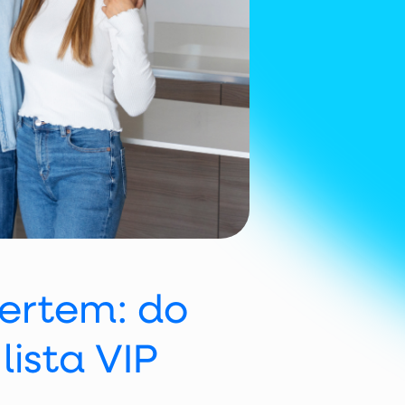
ertem: do
ista VIP