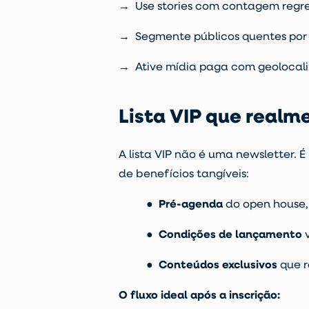
→ Use stories com contagem regre
→ Segmente públicos quentes por 
→
Ative mídia paga com geolocali
Lista VIP que realm
A
lista VIP
não é uma newsletter. É 
de benefícios tangíveis:
●
Pré-agenda
do open house, 
●
Condições de lançamento
v
●
Conteúdos exclusivos
que r
O fluxo ideal após a inscrição: