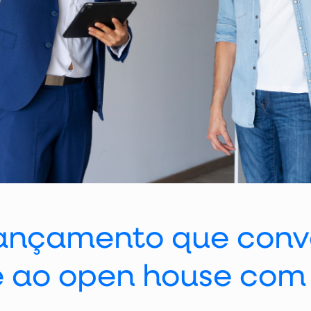
lançamento que conv
e ao open house com l