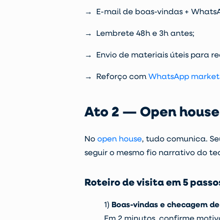
→ E-mail de boas-vindas + WhatsA
→ Lembrete 48h e 3h antes;
→ Envio de materiais úteis para re
→ Reforço com
WhatsApp market
Ato 2 — Open house
No
open house
, tudo comunica. Seu
seguir o mesmo fio narrativo do te
Roteiro de visita em 5 passo
1)
Boas-vindas e checagem de 
Em 2 minutos, confirme moti