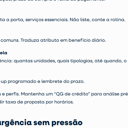
a a porta, serviços essenciais. Não liste, conte a rotina.
comuns. Traduza atributo em benefício diário.
nela
ência: quantas unidades, quais tipologias, até quando, o
w-up programado e lembrete do prazo.
 e perfis. Mantenha um “QG de crédito” para análise pré
r taxa de proposta por horários.
 urgência sem pressão