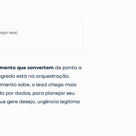
mpo real.
amento que convertem
de ponta a
egredo está na orquestração.
imento sobe, o lead chega mais
ado por dados, para planejar seu
e gere desejo, urgência legítima