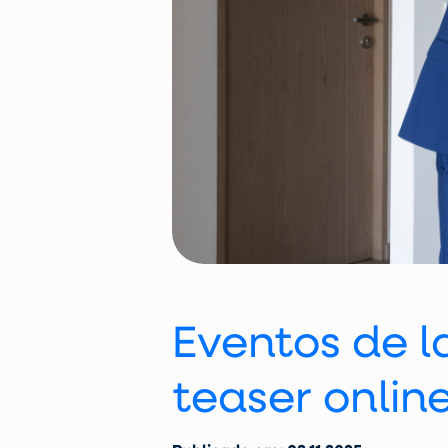
Eventos de 
teaser onlin