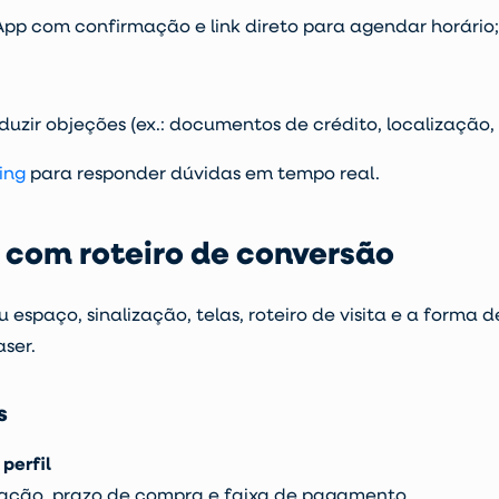
pp com confirmação e link direto para agendar horário;
duzir objeções (ex.: documentos de crédito, localização,
ing
para responder dúvidas em tempo real.
 com roteiro de conversão
 espaço, sinalização, telas, roteiro de visita e a forma
aser.
s
perfil
vação, prazo de compra e faixa de pagamento.