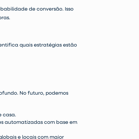
obabilidade de conversão. Isso
oras.
entifica quais estratégias estão
ofundo. No futuro, podemos
e casa.
ões automatizadas com base em
lobais e locais com maior