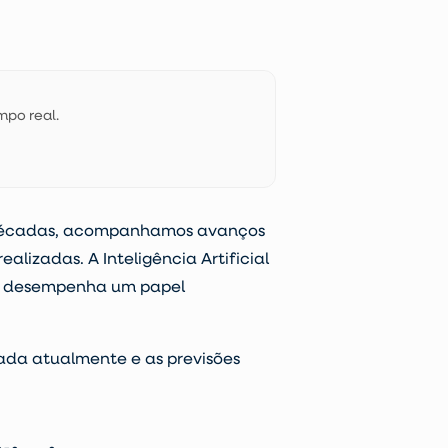
mpo real.
as décadas, acompanhamos
avanços
realizadas. A
Inteligência Artificial
ela desempenha um papel
izada atualmente e as previsões