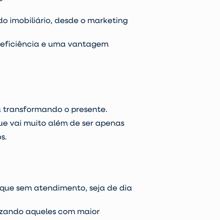
o imobiliário, desde o marketing
 eficiência e uma vantagem
stá transformando o presente.
ue vai muito além de ser apenas
s.
que sem atendimento, seja de dia
rizando aqueles com maior