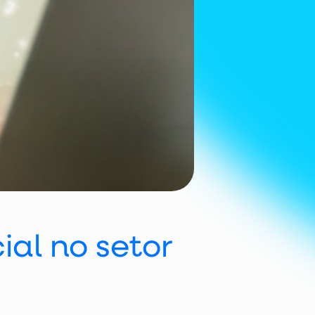
ial no setor