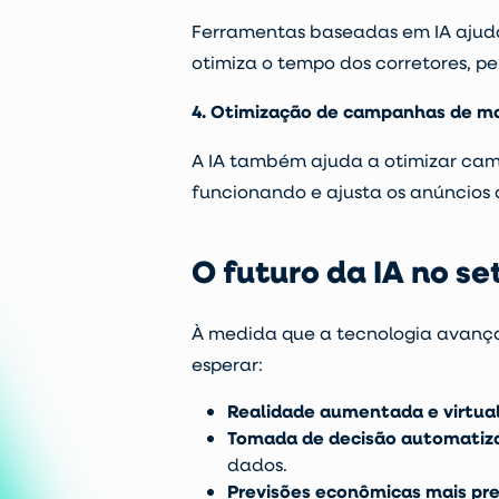
Ferramentas baseadas em IA aju
otimiza o tempo dos corretores, p
4. Otimização de campanhas de m
A IA também ajuda a otimizar
cam
funcionando e ajusta os anúncios
O futuro da IA no se
À medida que a tecnologia avanç
esperar:
Realidade aumentada e virtua
Tomada de decisão automatiz
dados.
Previsões econômicas mais pre