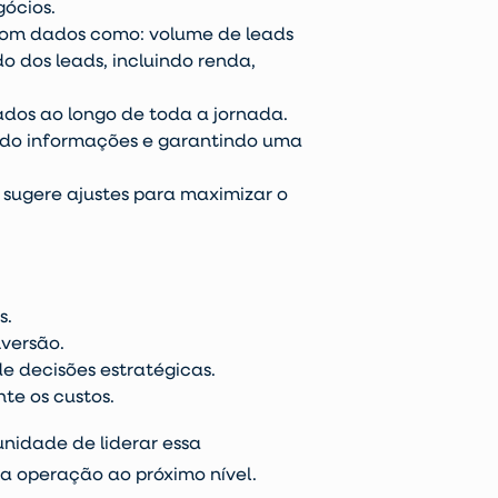
ócios.
om dados como: volume de leads
o dos leads, incluindo renda,
os ao longo de toda a jornada.
ndo informações e garantindo uma
sugere ajustes para maximizar o
s.
versão.
 decisões estratégicas.
te os custos.
tunidade de liderar essa
ua operação ao próximo nível.