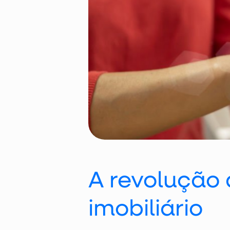
A revolução d
imobiliário