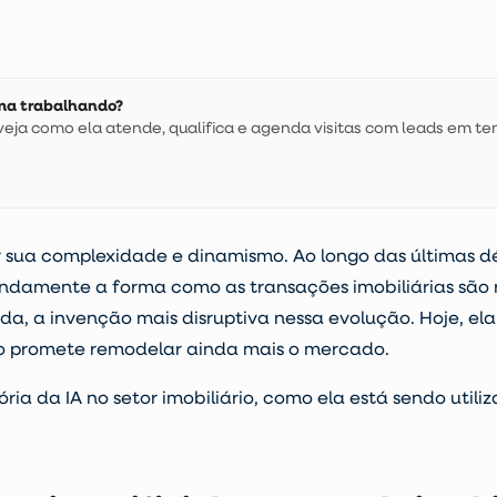
 uma trabalhando?
ja como ela atende, qualifica e agenda visitas com leads em te
por sua complexidade e dinamismo. Ao longo das últim
damente a forma como as transações imobiliárias são 
da, a invenção mais disruptiva nessa evolução. Hoje, 
ro promete remodelar ainda mais o mercado.
tória da IA
no setor imobiliário, como ela está sendo util