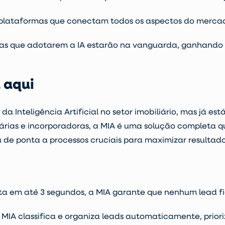
 plataformas que conectam todos os aspectos do mercad
sas que adotarem a IA estarão na vanguarda, ganhando
á aqui
da Inteligência Artificial no setor imobiliário, mas já e
árias e incorporadoras, a MIA é uma solução completa q
ia de ponta a processos cruciais para maximizar resultado
a em até 3 segundos, a MIA garante que nenhum lead fi
 MIA classifica e organiza leads automaticamente, prio