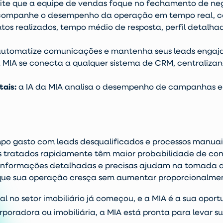
mite que a equipe de vendas foque no fechamento de neg
ompanhe o desempenho da operação em tempo real, c
os realizados, tempo médio de resposta, perfil detalhad
utomatize comunicações e mantenha seus leads engajad
 MIA se conecta a qualquer sistema de CRM, centraliza
tais
:
a IA da MIA analisa o desempenho de campanhas e 
o gasto com leads desqualificados e processos manuai
 tratados rapidamente têm maior probabilidade de con
informações detalhadas e precisas ajudam na tomada de
que sua operação cresça sem aumentar proporcionalmen
ial no setor imobiliário já começou, e a MIA é a sua opor
poradora ou imobiliária, a MIA está pronta para levar s