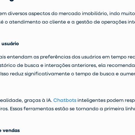
 em diversos aspectos do mercado imobiliário, indo muit
é o atendimento ao cliente e a gestão de operações in
 usuário
tais entendam as preferências dos usuários em tempo re
órico de busca e interações anteriores, ela recomenda 
. Isso reduz significativamente o tempo de busca e aume
ealidade, graças à IA.
Chatbots
inteligentes podem resp
iros. Essas ferramentas estão se tornando a primeira li
e vendas