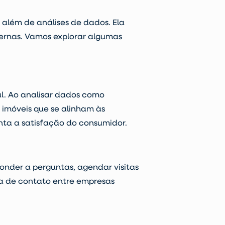
o além de
análises de dados
. Ela
ternas. Vamos explorar algumas
al. Ao analisar dados como
imóveis que se alinham às
nta a satisfação do consumidor.
onder a perguntas, agendar visitas
nha de contato entre empresas