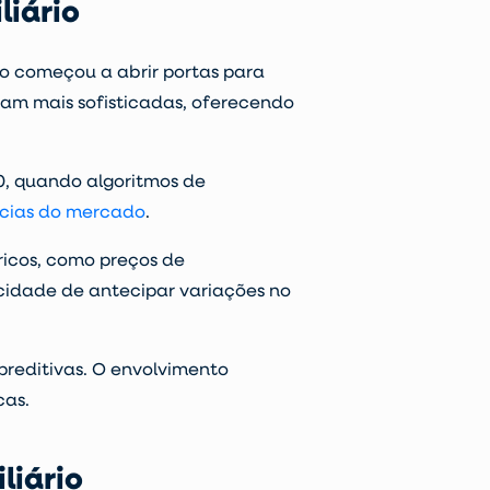
liário
o começou a abrir portas para
aram mais sofisticadas, oferecendo
10, quando algoritmos de
cias do mercado
.
ricos, como preços de
cidade de antecipar variações no
preditivas
. O envolvimento
cas.
liário