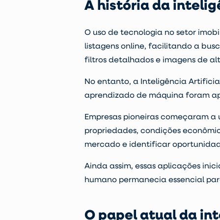
A história da inteli
O uso de
tecnologia no setor imobil
listagens online, facilitando a bu
filtros detalhados e imagens de a
No entanto, a Inteligência Artific
aprendizado de máquina foram apl
Empresas pioneiras começaram a ut
propriedades, condições econômic
mercado e identificar oportunidad
Ainda assim, essas aplicações ini
humano permanecia essencial para 
O papel atual da inte