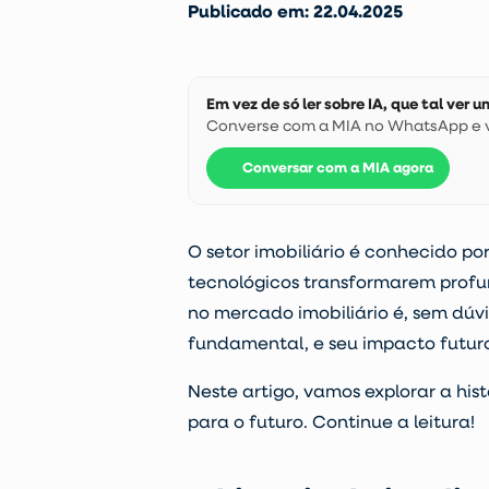
Publicado em: 22.04.2025
Em vez de só ler sobre IA, que tal ver
Converse com a MIA no WhatsApp e ve
Conversar com a MIA agora
O setor imobiliário é conhecido 
tecnológicos
transformarem profun
no mercado imobiliário
é, sem dúvi
fundamental, e seu impacto futu
Neste artigo, vamos explorar a
his
para o futuro. Continue a leitura!