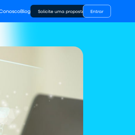
 Conosco
Blog
Solicite uma proposta
Entrar