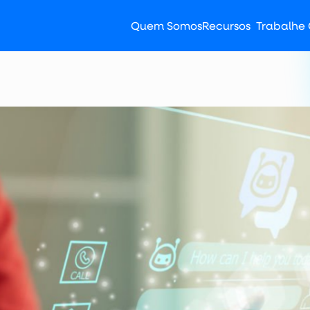
Quem Somos
Recursos
Trabalhe