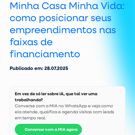
Minha Casa Minha Vida:
como posicionar seus
empreendimentos nas
faixas de
financiamento
Publicado em: 28.07.2025
Em vez de só ler sobre IA, que tal ver uma
trabalhando?
Converse com a MIA no WhatsApp e veja como
ela atende, qualifica e agenda visitas com leads
em tempo real.
Conversar com a MIA agora