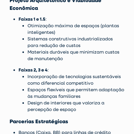
Projeto Arquitetônico e Viabilidade
Econômica
Faixas 1 e 1.5
:
Otimização máxima de espaços (plantas
inteligentes)
Sistemas construtivos industrializados
para redução de custos
Materiais duráveis que minimizam custos
de manutenção
Faixas 2, 3 e 4
:
Incorporação de tecnologias sustentáveis
como diferencial competitivo
Espaços flexíveis que permitem adaptação
às mudanças familiares
Design de interiores que valoriza a
percepção de espaço
Parcerias Estratégicas
Bancos (Caixa, BB) para linhas de crédito