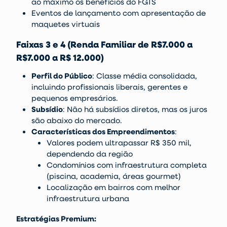
ao máximo os benefícios do FGTS
Eventos de lançamento com apresentação de
maquetes virtuais
Faixas 3 e 4 (Renda Familiar de R$7.000 a
R$7.000 a R$ 12.000)
Perfil do Público
: Classe média consolidada,
incluindo profissionais liberais, gerentes e
pequenos empresários.
Subsídio
: Não há subsídios diretos, mas os juros
são abaixo do mercado.
Características dos Empreendimentos
:
Valores podem ultrapassar R$ 350 mil,
dependendo da região
Condomínios com infraestrutura completa
(piscina, academia, áreas gourmet)
Localização em bairros com melhor
infraestrutura urbana
Estratégias Premium: