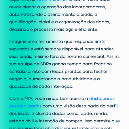
revolucionar a operação das incorporadoras,
automatizando o atendimento a leads, a
qualificação inicial e a organização dos dados,
deixando o processo mais ágil e eficiente.
Imagine uma ferramenta que responde em 3
segundos e está sempre disponível para atender
seus leads, mesmo fora do horário comercial. Assim,
sua equipe de SDRs ganha tempo para focar no
contato direto com leads prontos para fechar
negócio, aumentando a produtividade e a
qualidade de cada interação.
Com a MIA, você ainda tem acesso a
dashboards
personalizados
com uma visão detalhada do perfil
dos leads, incluindo dados como idade, renda,
estado civil e intenção de compra. Isso permite que
sua equipe faça abordagens estratégicas e sob