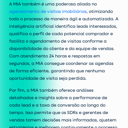
A MIA também é uma poderosa aliada no
agendamento de visitas imobiliárias
,
otimizando
todo o processo de maneira ágil e automatizada. A
inteligência artificial identifica leads interessados,
qualifica o perfil de cada potencial comprador e
facilita o agendamento de visitas conforme a
disponibilidade do cliente e da equipe de vendas.
Com atendimento 24 horas e respostas em
segundos, a MIA consegue coordenar as agendas
de forma eficiente, garantindo que nenhuma
oportunidade de visita seja perdida.
Por fim, a MIA também oferece análises
detalhadas e insights sobre a performance de
cada lead e a
taxa de conversão
ao longo do
tempo. Isso permite que os SDRs e gerentes de
vendas tomem decisões mais informadas, ajustem
estratégias e melhorem continuamente o processo