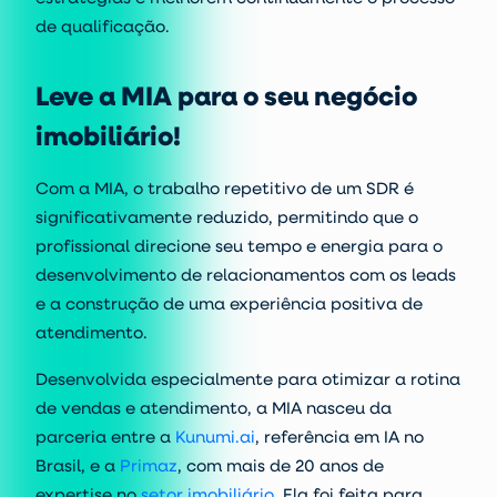
de qualificação.
Leve a MIA para o seu negócio
imobiliário!
Com a MIA, o trabalho repetitivo de um SDR é
significativamente reduzido, permitindo que o
profissional direcione seu tempo e energia para o
desenvolvimento de relacionamentos com os leads
e a construção de uma experiência positiva de
atendimento.
Desenvolvida especialmente para otimizar a rotina
de vendas e atendimento, a MIA nasceu da
parceria entre a
Kunumi.ai
, referência em IA no
Brasil, e a
Primaz
,
com mais de 20 anos de
expertise no
setor imobiliário
. Ela foi feita para