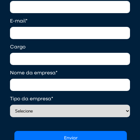
E-mail
*
Cargo
Nome da empresa
*
Tipo da empresa
*