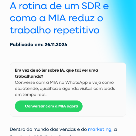
A rotina de um SDR e
como a MIA reduz o
trabalho repetitivo
Publicado em: 26.11.2024
Em vez de só ler sobre IA, que tal ver uma
trabalhando?
Converse com a MIA no WhatsApp e veja como
ela atende, qualifica e agenda visitas com leads
em tempo real.
Conversar com a MIA agora
Dentro do mundo das vendas e do
marketing
, a