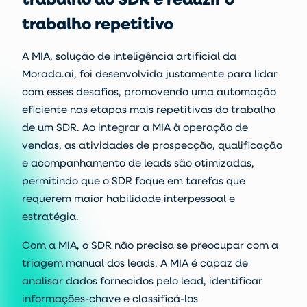
trabalho repetitivo
A MIA, solução de inteligência artificial da
Morada.ai, foi desenvolvida justamente para lidar
com esses desafios, promovendo uma automação
eficiente nas etapas mais repetitivas do trabalho
de um SDR.
Ao integrar a MIA à operação de
vendas, as atividades de prospecção, qualificação
e acompanhamento de leads são otimizadas,
permitindo que o SDR foque em tarefas que
requerem maior habilidade interpessoal e
estratégia.
Com a MIA, o SDR não precisa se preocupar com a
triagem manual dos leads. A MIA é capaz de
analisar dados fornecidos pelo lead, identificar
informações-chave e classificá-los