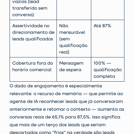
vazias (lead
transferido sem
conversa)
Assertividade no
Não
Até 87%
direcionamento de
mensurável
leads qualificados
(sem
qualificação
real)
Cobertura fora do
Mensagem
100% —
horário comercial
de espera
qualificação
completa
O dado de engajamento é especialmente
relevante: o recurso de memória — que permite ao
agente de IA reconhecer leads que já conversaram
anteriormente e retomar o contexto — aumenta as
conversas reais de 65,1% para 87,5%. Isso significa
que mais de um terço dos leads que seriam
descartados como “frios” na verdade são leads