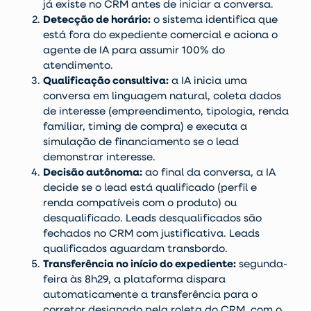
já existe no CRM antes de iniciar a conversa.
Detecção de horário:
o sistema identifica que
está fora do expediente comercial e aciona o
agente de IA para assumir 100% do
atendimento.
Qualificação consultiva:
a IA inicia uma
conversa em linguagem natural, coleta dados
de interesse (empreendimento, tipologia, renda
familiar, timing de compra) e executa a
simulação de financiamento se o lead
demonstrar interesse.
Decisão autônoma:
ao final da conversa, a IA
decide se o lead está qualificado (perfil e
renda compatíveis com o produto) ou
desqualificado. Leads desqualificados são
fechados no CRM com justificativa. Leads
qualificados aguardam transbordo.
Transferência no início do expediente:
segunda-
feira às 8h29, a plataforma dispara
automaticamente a transferência para o
corretor designado pela roleta do CRM, com o