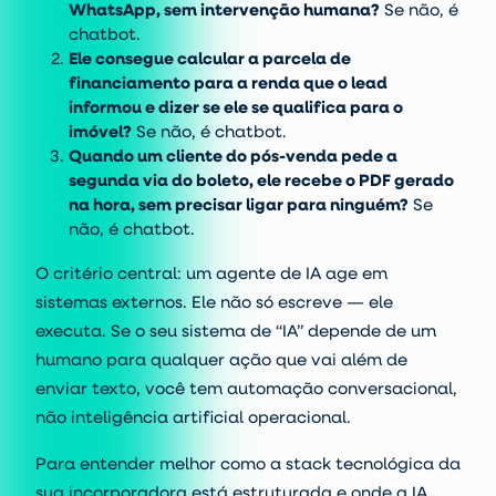
WhatsApp, sem intervenção humana?
Se não, é
chatbot.
Ele consegue calcular a parcela de
financiamento para a renda que o lead
informou e dizer se ele se qualifica para o
imóvel?
Se não, é chatbot.
Quando um cliente do pós-venda pede a
segunda via do boleto, ele recebe o PDF gerado
na hora, sem precisar ligar para ninguém?
Se
não, é chatbot.
O critério central: um agente de IA age em
sistemas externos. Ele não só escreve — ele
executa. Se o seu sistema de “IA” depende de um
humano para qualquer ação que vai além de
enviar texto, você tem automação conversacional,
não inteligência artificial operacional.
Para entender melhor como a stack tecnológica da
sua incorporadora está estruturada e onde a IA