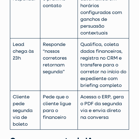
contato
horários
configurados com
ganchos de
persuasão
contextuais
Lead
Responde
Qualifica, coleta
chega às
“nossos
dados financeiros,
23h
corretores
registra no CRM e
retornam
transfere para o
segunda”
corretor no início do
expediente com
briefing completo
Cliente
Pede que o
Acessa o ERP, gera
pede
cliente ligue
o PDF da segunda
segunda
para o
via e envia direto
via de
financeiro
na conversa
boleto