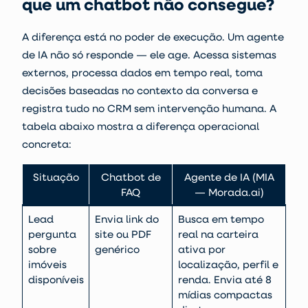
que um chatbot não consegue?
A diferença está no poder de execução. Um agente
de IA não só responde — ele age. Acessa sistemas
externos, processa dados em tempo real, toma
decisões baseadas no contexto da conversa e
registra tudo no CRM sem intervenção humana. A
tabela abaixo mostra a diferença operacional
concreta:
Situação
Chatbot de
Agente de IA (MIA
FAQ
— Morada.ai)
Lead
Envia link do
Busca em tempo
pergunta
site ou PDF
real na carteira
sobre
genérico
ativa por
imóveis
localização, perfil e
disponíveis
renda. Envia até 8
mídias compactas