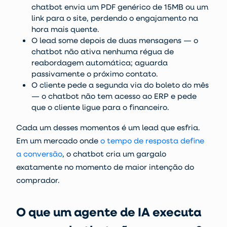
chatbot envia um PDF genérico de 15MB ou um
link para o site, perdendo o engajamento na
hora mais quente.
O lead some depois de duas mensagens — o
chatbot não ativa nenhuma régua de
reabordagem automática; aguarda
passivamente o próximo contato.
O cliente pede a segunda via do boleto do mês
— o chatbot não tem acesso ao ERP e pede
que o cliente ligue para o financeiro.
Cada um desses momentos é um lead que esfria.
Em um mercado onde
o tempo de resposta define
a conversão
, o chatbot cria um gargalo
exatamente no momento de maior intenção do
comprador.
O que um agente de IA executa