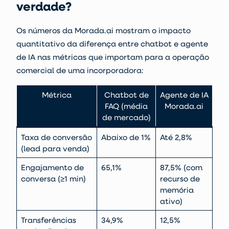
verdade?
Os números da Morada.ai mostram o impacto
quantitativo da diferença entre chatbot e agente
de IA nas métricas que importam para a operação
comercial de uma incorporadora:
Métrica
Chatbot de
Agente de IA
FAQ (média
Morada.ai
de mercado)
Taxa de conversão
Abaixo de 1%
Até 2,8%
(lead para venda)
Engajamento de
65,1%
87,5% (com
conversa (≥1 min)
recurso de
memória
ativo)
Transferências
34,9%
12,5%