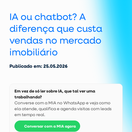
IA ou chatbot? A
diferença que custa
vendas no mercado
imobiliário
Publicado em: 25.05.2026
Em vez de só ler sobre IA, que tal ver uma
trabalhando?
Converse com a MIA no WhatsApp e veja como
ela atende, qualifica e agenda visitas com leads
em tempo real.
Conversar com a MIA agora