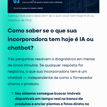
3 perguntas para descobrir se o que você tem hoje é IA ou
chatbot de FAQ
Como saber se o que sua
incorporadora tem hoje é IA ou
chatbot?
Três perguntas resolvem o diagnóstico em menos
de cinco minutos. Se qualquer resposta for
negativa, o que sua incorporadora tem é um
chatbot — independente de como o fornecedor
chama o produto.
Seu sistema consegue buscar imóveis
disponíveis em tempo real no banco de
produtos e enviar plantas e fotos direto no