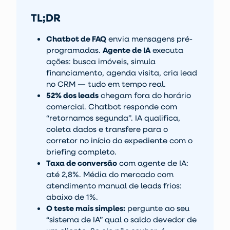
TL;DR
Chatbot de FAQ
envia mensagens pré-
programadas.
Agente de IA
executa
ações: busca imóveis, simula
financiamento, agenda visita, cria lead
no CRM — tudo em tempo real.
52% dos leads
chegam fora do horário
comercial. Chatbot responde com
“retornamos segunda”. IA qualifica,
coleta dados e transfere para o
corretor no início do expediente com o
briefing completo.
Taxa de conversão
com agente de IA:
até 2,8%. Média do mercado com
atendimento manual de leads frios:
abaixo de 1%.
O teste mais simples:
pergunte ao seu
“sistema de IA” qual o saldo devedor de