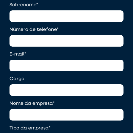
Sobrenome
*
Número de telefone
*
E-mail
*
Cargo
Nome da empresa
*
Tipo da empresa
*