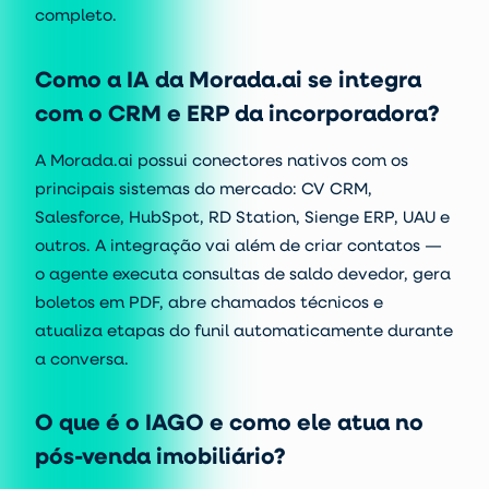
completo.
Como a IA da Morada.ai se integra
com o CRM e ERP da incorporadora?
A Morada.ai possui conectores nativos com os
principais sistemas do mercado: CV CRM,
Salesforce, HubSpot, RD Station, Sienge ERP, UAU e
outros. A integração vai além de criar contatos —
o agente executa consultas de saldo devedor, gera
boletos em PDF, abre chamados técnicos e
atualiza etapas do funil automaticamente durante
a conversa.
O que é o IAGO e como ele atua no
pós-venda imobiliário?