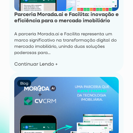
Parceria Morada.ai e Facilita: inovação e
eficiência para o mercado imobiliário
A parceria Morada.ai e Facilita representa um
marco significativo na transformação digital do
mercado imobiliário, unindo duas soluções
poderosas para...
Continuar Lendo +
Blog